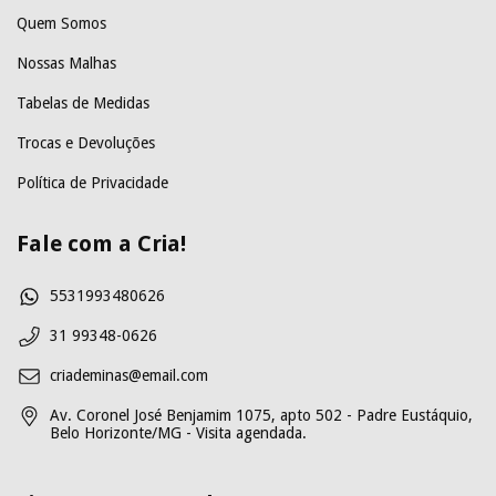
Quem Somos
Nossas Malhas
Tabelas de Medidas
Trocas e Devoluções
Política de Privacidade
Fale com a Cria!
5531993480626
31 99348-0626
criademinas@email.com
Av. Coronel José Benjamim 1075, apto 502 - Padre Eustáquio,
Belo Horizonte/MG - Visita agendada.