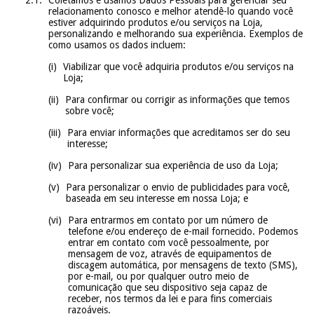
Coletamos e usamos Dados Pessoais para gerenciar seu
relacionamento conosco e melhor atendê-lo quando você
estiver adquirindo produtos e/ou serviços na Loja,
personalizando e melhorando sua experiência. Exemplos de
como usamos os dados incluem:
Viabilizar que você adquiria produtos e/ou serviços na
Loja;
Para confirmar ou corrigir as informações que temos
sobre você;
Para enviar informações que acreditamos ser do seu
interesse;
Para personalizar sua experiência de uso da Loja;
Para personalizar o envio de publicidades para você,
baseada em seu interesse em nossa Loja; e
Para entrarmos em contato por um número de
telefone e/ou endereço de e-mail fornecido. Podemos
entrar em contato com você pessoalmente, por
mensagem de voz, através de equipamentos de
discagem automática, por mensagens de texto (SMS),
por e-mail, ou por qualquer outro meio de
comunicação que seu dispositivo seja capaz de
receber, nos termos da lei e para fins comerciais
razoáveis.