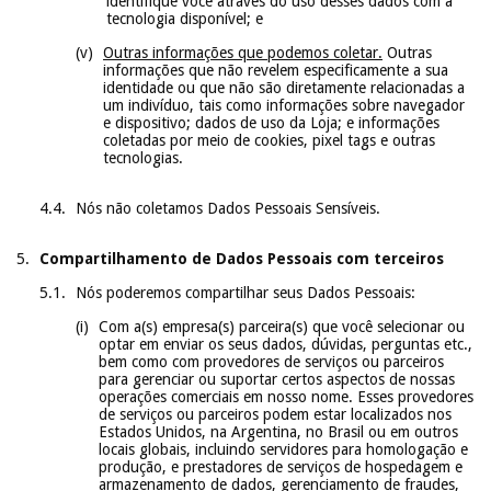
identifique você através do uso desses dados com a
tecnologia disponível; e
Outras informações que podemos coletar.
Outras
informações que não revelem especificamente a sua
identidade ou que não são diretamente relacionadas a
um indivíduo, tais como informações sobre navegador
e dispositivo; dados de uso da Loja; e informações
coletadas por meio de cookies, pixel tags e outras
tecnologias.
Nós não coletamos Dados Pessoais Sensíveis.
Compartilhamento de Dados Pessoais com terceiros
Nós poderemos compartilhar seus Dados Pessoais:
Com a(s) empresa(s) parceira(s) que você selecionar ou
optar em enviar os seus dados, dúvidas, perguntas etc.,
bem como com provedores de serviços ou parceiros
para gerenciar ou suportar certos aspectos de nossas
operações comerciais em nosso nome. Esses provedores
de serviços ou parceiros podem estar localizados nos
Estados Unidos, na Argentina, no Brasil ou em outros
locais globais, incluindo servidores para homologação e
produção, e prestadores de serviços de hospedagem e
armazenamento de dados, gerenciamento de fraudes,