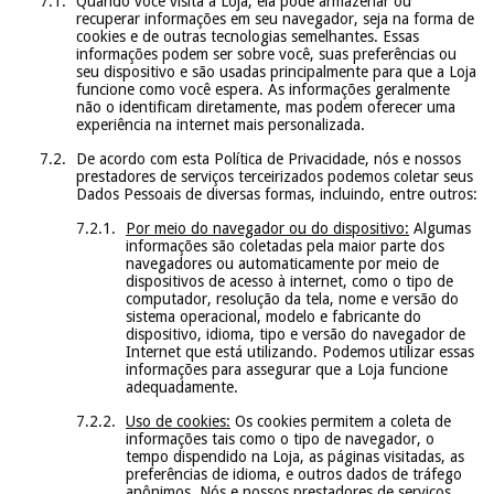
Quando você visita a Loja, ela pode armazenar ou
recuperar informações em seu navegador, seja na forma de
cookies e de outras tecnologias semelhantes. Essas
informações podem ser sobre você, suas preferências ou
seu dispositivo e são usadas principalmente para que a Loja
funcione como você espera. As informações geralmente
não o identificam diretamente, mas podem oferecer uma
experiência na internet mais personalizada.
De acordo com esta Política de Privacidade, nós e nossos
prestadores de serviços terceirizados podemos coletar seus
Dados Pessoais de diversas formas, incluindo, entre outros:
Por meio do navegador ou do dispositivo:
Algumas
informações são coletadas pela maior parte dos
navegadores ou automaticamente por meio de
dispositivos de acesso à internet, como o tipo de
computador, resolução da tela, nome e versão do
sistema operacional, modelo e fabricante do
dispositivo, idioma, tipo e versão do navegador de
Internet que está utilizando. Podemos utilizar essas
informações para assegurar que a Loja funcione
adequadamente.
Uso de cookies:
Os cookies permitem a coleta de
informações tais como o tipo de navegador, o
tempo dispendido na Loja, as páginas visitadas, as
preferências de idioma, e outros dados de tráfego
anônimos. Nós e nossos prestadores de serviços