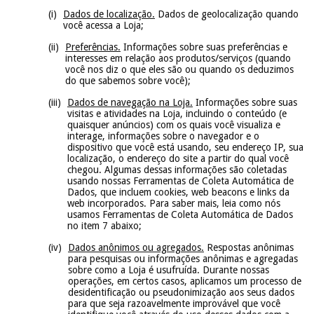
Dados de localização.
Dados de geolocalização quando
você acessa a Loja;
Preferências.
Informações sobre suas preferências e
interesses em relação aos produtos/serviços (quando
você nos diz o que eles são ou quando os deduzimos
do que sabemos sobre você);
Dados de navegação na Loja.
Informações sobre suas
visitas e atividades na Loja, incluindo o conteúdo (e
quaisquer anúncios) com os quais você visualiza e
interage, informações sobre o navegador e o
dispositivo que você está usando, seu endereço IP, sua
localização, o endereço do site a partir do qual você
chegou. Algumas dessas informações são coletadas
usando nossas Ferramentas de Coleta Automática de
Dados, que incluem cookies, web beacons e links da
web incorporados. Para saber mais, leia como nós
usamos Ferramentas de Coleta Automática de Dados
no item 7 abaixo;
Dados anônimos ou agregados.
Respostas anônimas
para pesquisas ou informações anônimas e agregadas
sobre como a Loja é usufruída. Durante nossas
operações, em certos casos, aplicamos um processo de
desidentificação ou pseudonimização aos seus dados
para que seja razoavelmente improvável que você