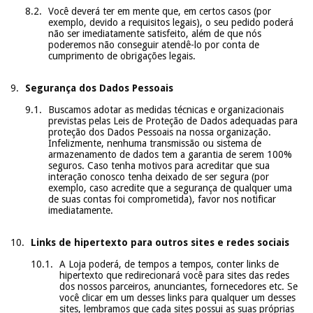
Você deverá ter em mente que, em certos casos (por
exemplo, devido a requisitos legais), o seu pedido poderá
não ser imediatamente satisfeito, além de que nós
poderemos não conseguir atendê-lo por conta de
cumprimento de obrigações legais.
Segurança dos Dados Pessoais
Buscamos adotar as medidas técnicas e organizacionais
previstas pelas Leis de Proteção de Dados adequadas para
proteção dos Dados Pessoais na nossa organização.
Infelizmente, nenhuma transmissão ou sistema de
armazenamento de dados tem a garantia de serem 100%
seguros. Caso tenha motivos para acreditar que sua
interação conosco tenha deixado de ser segura (por
exemplo, caso acredite que a segurança de qualquer uma
de suas contas foi comprometida), favor nos notificar
imediatamente.
Links de hipertexto para outros sites e redes sociais
A Loja poderá, de tempos a tempos, conter links de
hipertexto que redirecionará você para sites das redes
dos nossos parceiros, anunciantes, fornecedores etc. Se
você clicar em um desses links para qualquer um desses
sites, lembramos que cada sites possui as suas próprias