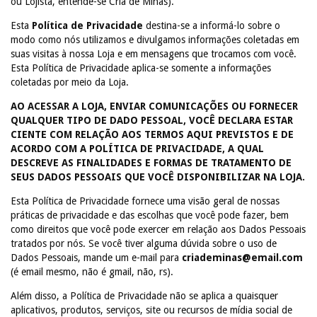
ou Lojista, entende-se Cria de Minas).
Esta
Política de Privacidade
destina-se a informá-lo sobre o
modo como nós utilizamos e divulgamos informações coletadas em
suas visitas à nossa Loja e em mensagens que trocamos com você.
Esta Política de Privacidade aplica-se somente a informações
coletadas por meio da Loja.
AO ACESSAR A LOJA, ENVIAR COMUNICAÇÕES OU FORNECER
QUALQUER TIPO DE DADO PESSOAL, VOCÊ DECLARA ESTAR
CIENTE COM RELAÇÃO AOS TERMOS AQUI PREVISTOS E DE
ACORDO COM A POLÍTICA DE PRIVACIDADE, A QUAL
DESCREVE AS FINALIDADES E FORMAS DE TRATAMENTO DE
SEUS DADOS PESSOAIS QUE VOCÊ DISPONIBILIZAR NA LOJA.
Esta Política de Privacidade fornece uma visão geral de nossas
práticas de privacidade e das escolhas que você pode fazer, bem
como direitos que você pode exercer em relação aos Dados Pessoais
tratados por nós. Se você tiver alguma dúvida sobre o uso de
Dados Pessoais, mande um e-mail para
criademinas@email.com
(é email mesmo, não é gmail, não, rs).
Além disso, a Política de Privacidade não se aplica a quaisquer
aplicativos, produtos, serviços, site ou recursos de mídia social de