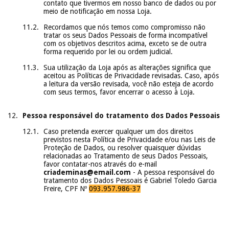
contato que tivermos em nosso banco de dados ou por
meio de notificação em nossa Loja.
Recordamos que nós temos como compromisso não
tratar os seus Dados Pessoais de forma incompatível
com os objetivos descritos acima, exceto se de outra
forma requerido por lei ou ordem judicial.
Sua utilização da Loja após as alterações significa que
aceitou as Políticas de Privacidade revisadas. Caso, após
a leitura da versão revisada, você não esteja de acordo
com seus termos, favor encerrar o acesso à Loja.
Pessoa responsável do tratamento dos Dados Pessoais
Caso pretenda exercer qualquer um dos direitos
previstos nesta Política de Privacidade e/ou nas Leis de
Proteção de Dados, ou resolver quaisquer dúvidas
relacionadas ao Tratamento de seus Dados Pessoais,
favor contatar-nos através do e-mail
criademinas@email.com
- A pessoa responsável do
tratamento dos Dados Pessoais é Gabriel Toledo Garcia
Freire, CPF Nº
093.957.986-37