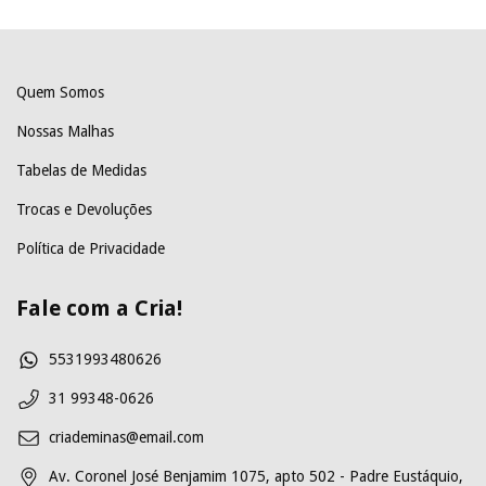
Quem Somos
Nossas Malhas
Tabelas de Medidas
Trocas e Devoluções
Política de Privacidade
Fale com a Cria!
5531993480626
31 99348-0626
criademinas@email.com
Av. Coronel José Benjamim 1075, apto 502 - Padre Eustáquio,