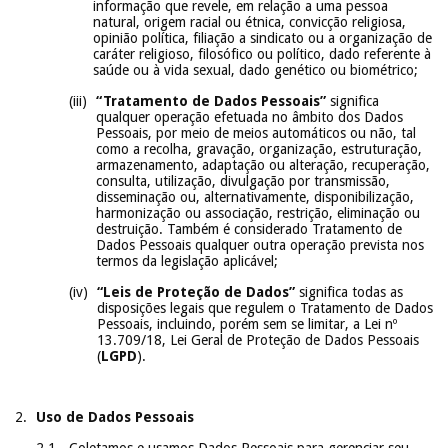
informação que revele, em relação a uma pessoa
natural, origem racial ou étnica, convicção religiosa,
opinião política, filiação a sindicato ou a organização de
caráter religioso, filosófico ou político, dado referente à
saúde ou à vida sexual, dado genético ou biométrico;
“Tratamento de Dados Pessoais”
significa
qualquer operação efetuada no âmbito dos Dados
Pessoais, por meio de meios automáticos ou não, tal
como a recolha, gravação, organização, estruturação,
armazenamento, adaptação ou alteração, recuperação,
consulta, utilização, divulgação por transmissão,
disseminação ou, alternativamente, disponibilização,
harmonização ou associação, restrição, eliminação ou
destruição. Também é considerado Tratamento de
Dados Pessoais qualquer outra operação prevista nos
termos da legislação aplicável;
“Leis de Proteção de Dados”
significa todas as
disposições legais que regulem o Tratamento de Dados
Pessoais, incluindo, porém sem se limitar, a Lei nº
13.709/18, Lei Geral de Proteção de Dados Pessoais
(
LGPD
).
Uso de Dados Pessoais