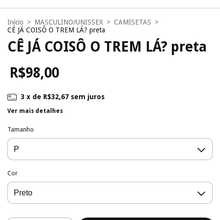
Início
>
MASCULINO/UNISSEX
>
CAMISETAS
>
CÊ JÁ COISÔ O TREM LÁ? preta
CÊ JÁ COISÔ O TREM LÁ? preta
R$98,00
3
x de
R$32,67
sem juros
Ver mais detalhes
Tamanho
Cor