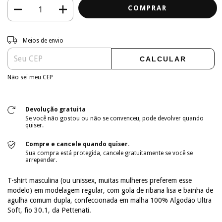
Entregas para o CEP:
ALTERAR CEP
Meios de envio
CALCULAR
Não sei meu CEP
Devolução gratuita
Se você não gostou ou não se convenceu, pode devolver quando
quiser.
Compre e cancele quando quiser.
Sua compra está protegida, cancele gratuitamente se você se
arrepender.
T-shirt masculina (ou unissex, muitas mulheres preferem esse
modelo) em modelagem regular, com gola de ribana lisa e bainha de
agulha comum dupla, confeccionada em malha 100% Algodão Ultra
Soft, fio 30.1, da Pettenati.