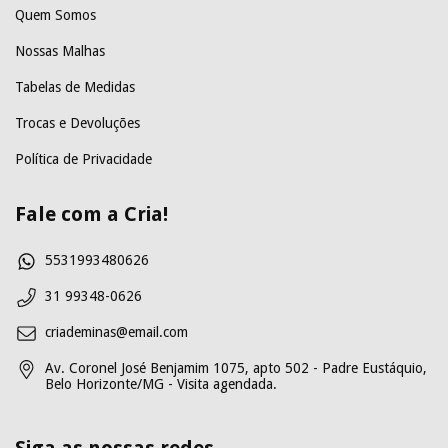
Quem Somos
Nossas Malhas
Tabelas de Medidas
Trocas e Devoluções
Política de Privacidade
Fale com a Cria!
5531993480626
31 99348-0626
criademinas@email.com
Av. Coronel José Benjamim 1075, apto 502 - Padre Eustáquio,
Belo Horizonte/MG - Visita agendada.