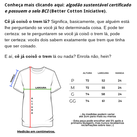
Conheça mais clicando aqui:
algodão sustentável certificado
e possuem o selo BCI
(Better Cotton Iniciative).
Cê já coisô o trem lá?
Significa, basicamente, que alguém está
lhe perguntando se você já fez determinada coisa. E pode ter
certeza: se te perguntarem se você já coisô o trem lá, pode
ter
certeza:
vocês dois sabem exatamente que trem que tinha
que ser coisado.
E aí,
cê já coisô o trem
lá ou nada? Enrola não, hein?