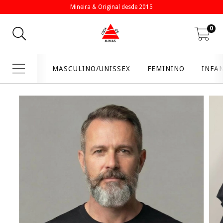
Mineira & Original desde 2015
0
MASCULINO/UNISSEX
FEMININO
INFA