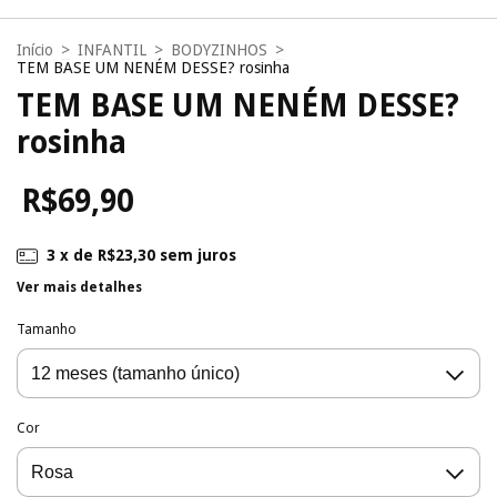
Início
>
INFANTIL
>
BODYZINHOS
>
TEM BASE UM NENÉM DESSE? rosinha
TEM BASE UM NENÉM DESSE?
rosinha
R$69,90
3
x de
R$23,30
sem juros
Ver mais detalhes
Tamanho
Cor