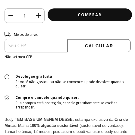
Entregas para o CEP:
ALTERAR CEP
Meios de envio
CALCULAR
Não sei meu CEP
Devolução gratuita
Se você não gostou ou não se convenceu, pode devolver quando
quiser.
Compre e cancele quando quiser.
Sua compra está protegida, cancele gratuitamente se você se
arrepender.
Body
TEM BASE UM NENÉM DESSE,
estampa exclusiva da
Cria de
Minas
. Malha
100% algodão sustentável
(sustentável de verdade).
Tamanho único, 12 meses, pois assim o bebê vai usar o body durante