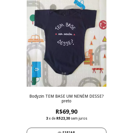
Bodyzin TEM BASE UM NENÉM DESSE?
preto
R$69,90
3
x de
R$23,30
sem juros
ESPIAR