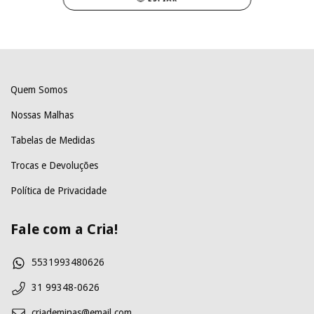
Quem Somos
Nossas Malhas
Tabelas de Medidas
Trocas e Devoluções
Política de Privacidade
Fale com a Cria!
5531993480626
31 99348-0626
criademinas@email.com