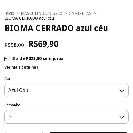
Início
>
MASCULINO/UNISSEX
>
CAMISETAS
>
BIOMA CERRADO azul céu
BIOMA CERRADO azul céu
R$69,90
R$98,00
3
x de
R$23,30
sem juros
Ver mais detalhes
Cor
Tamanho