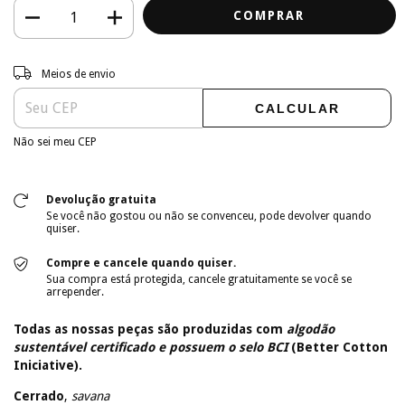
Entregas para o CEP:
ALTERAR CEP
Meios de envio
CALCULAR
Não sei meu CEP
Devolução gratuita
Se você não gostou ou não se convenceu, pode devolver quando
quiser.
Compre e cancele quando quiser.
Sua compra está protegida, cancele gratuitamente se você se
arrepender.
Todas as nossas peças são produzidas com
algodão
sustentável certificado e possuem o selo BCI
(Better Cotton
Iniciative).
Cerrado
,
savana