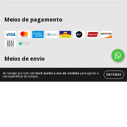
Meios de pagamento
Meios de envio
Ao navegar por este site
você aceita o uso de cookies
para agilizar a
ENTENDI
sua experiência de compra.
Copyright Cria de Minas - 23896823000142 - 2026. Todos os direitos
reservados.