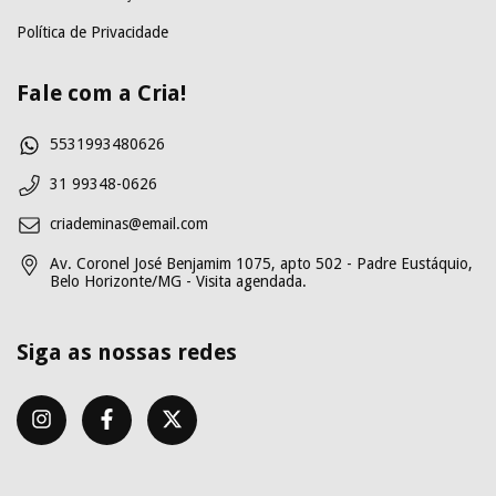
Política de Privacidade
Fale com a Cria!
5531993480626
31 99348-0626
criademinas@email.com
Av. Coronel José Benjamim 1075, apto 502 - Padre Eustáquio,
Belo Horizonte/MG - Visita agendada.
Siga as nossas redes