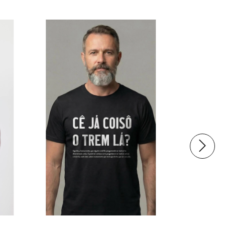
59
%
OFF