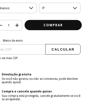
regas para o CEP:
ALTERAR CEP
Meios de envio
CALCULAR
 sei meu CEP
Devolução gratuita
Se você não gostou ou não se convenceu, pode devolver
quando quiser.
Compre e cancele quando quiser.
Sua compra está protegida, cancele gratuitamente se você
se arrepender.