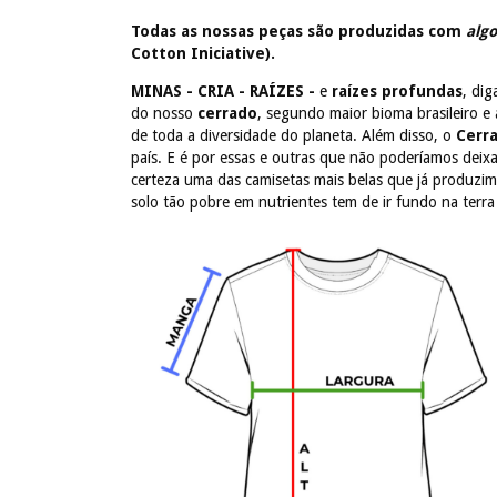
Todas as nossas peças são produzidas com
algo
Cotton Iniciative).
MINAS - CRIA - RAÍZES -
e
raízes profundas
, di
do nosso
cerrado
, segundo maior bioma brasileiro e 
de toda a diversidade do planeta. Além disso, o
Cerr
país. E é por essas e outras que não poderíamos de
certeza uma das camisetas mais belas que já produzim
solo tão pobre em nutrientes tem de ir fundo na terra