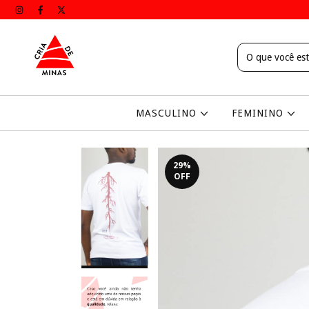
MASCULINO
FEMININO
29
%
OFF