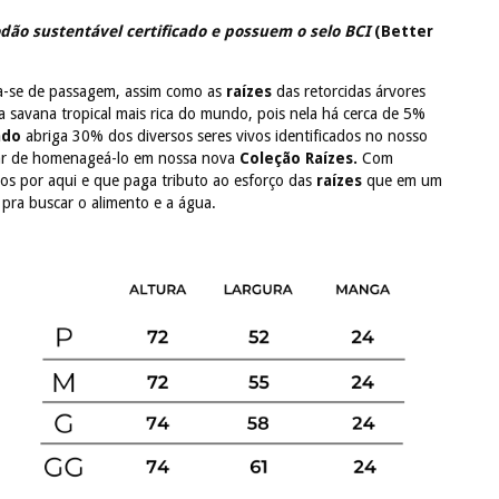
dão sustentável certificado e possuem o selo BCI
(Better
ga-se de passagem, assim como as
raízes
das retorcidas árvores
a savana tropical mais rica do mundo, pois nela há cerca de 5%
ado
abriga 30% dos diversos seres vivos identificados no nosso
ixar de homenageá-lo em nossa nova
Coleção Raízes.
Com
os por aqui e que paga tributo ao esforço das
raízes
que em um
 pra buscar o alimento e a água.